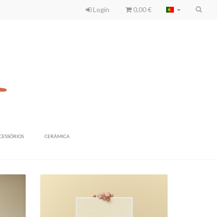
Login
0,00 €
CESSÓRIOS
CERÂMICA