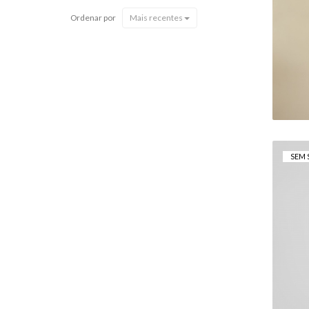
Ordenar por
Mais recentes
SEM 
"V