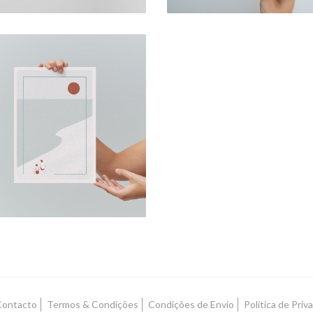
"SUMMER LOVE I"
PRINT
15,00 € — 25,00 €
ontacto
Termos & Condições
Condições de Envio
Política de Priv