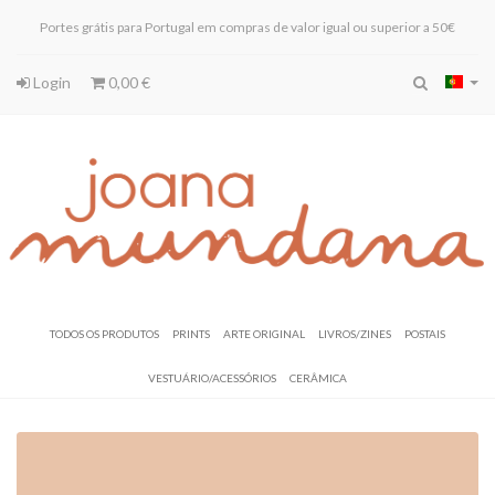
Portes grátis para Portugal em compras de valor igual ou superior a 50€
Login
0,00 €
Todos os produtos
Prints
Arte Original
Livros/Zines
Postais
Vestuário/Acessórios
Cerâmica