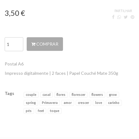
3,50 €
PARTILHAR
COMPRAR
Postal A6
Impresso digitalmente | 2 faces | Papel Couché Mate 350g
Tags
couple
casal
flores
florescer
flowers
grow
spring
Primavera
amor
crescer
love
carinho
pés
feet
toque
Características